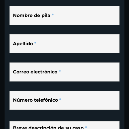
Nombre de pila
*
Apellido
*
Correo electrónico
*
Número telefónico
*
Breve descripción de su caso
*