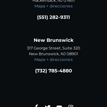
Hackensack, NJ 07601
Mapa + direcciones
(551) 282-9311
New Brunswick
317 George Street, Suite 320
New Brunswick, NJ 08901
Mapa + direcciones
(732) 785-4880