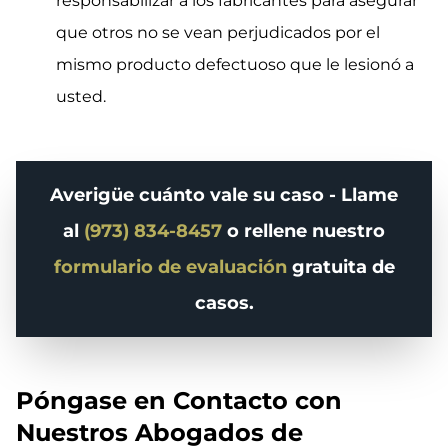
responsabilizar a los fabricantes para asegurar
que otros no se vean perjudicados por el
mismo producto defectuoso que le lesionó a
usted.
Averigüe cuánto vale su caso - Llame
al
(973) 834-8457
o rellene nuestro
formulario de evaluación
gratuita de
casos.
Póngase en Contacto con
Nuestros Abogados de